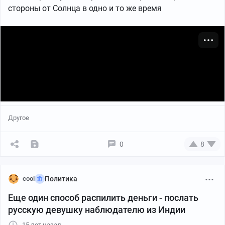
стороны от Солнца в одно и то же время
Другое
0
8
cool
Политика
Еще один способ распилить деньги - послать
русскую девушку наблюдателю из Индии
15 лет назад