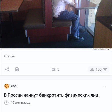
Другое
3
133
cool
В России начнут банкротить физических лиц
15 лет назад