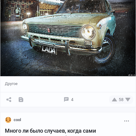
Другое
4
58
cool
Много ли было случаев, когда сами