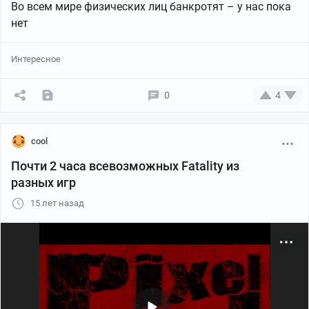
Во всем мире физических лиц банкротят – у нас пока
нет
Интересное
0
4
cool
Почти 2 часа всевозможных Fatality из
разных игр
15 лет назад