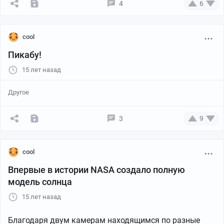
4
6
cool
Пикабу!
15 лет назад
Другое
3
9
cool
Впервые в истории NASA создало полную
модель солнца
15 лет назад
Благодаря двум камерам находящимся по разные