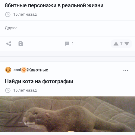
8битные персонажи в реальной жизни
15 лет назад
Другое
1
7
cool
Животные
Найди котэ на фотографии
15 лет назад