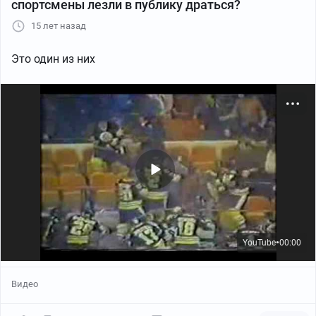
спортсмены лезли в публику драться?
15 лет назад
Это один из них
YouTube
00:00
●
Видео