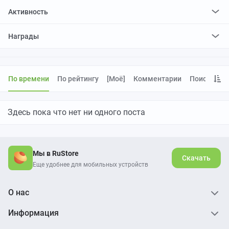
Активность
поставил
104
плюса и
2
минуса
Награды
По времени
По рейтингу
[моё]
Комментарии
Поиск
Здесь пока что нет ни одного поста
Мы в RuStore
Скачать
Еще удобнее для мобильных устройств
О нас
Информация