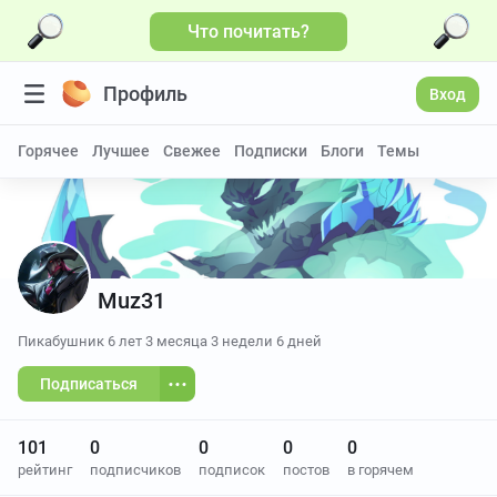
Что почитать?
Профиль
Вход
Горячее
Лучшее
Свежее
Подписки
Блоги
Темы
Muz31
Пикабушник
6 лет 3 месяца 3 недели 6 дней
Подписаться
101
0
0
0
0
рейтинг
подписчиков
подписок
постов
в горячем