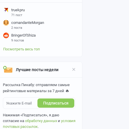
truekpru
71 пост
comandanteMorgan
2 поста
BringerOfShiza
9 постов
Посмотреть весь топ
Лучшие посты недели
Рассылка Пикабу: отправляем самые
🔥
рейтинговые материалы за 7 дней
Подписаться
Нажимая «Подписаться», я даю
согласие на
обработку данных
и
условия
почтовых рассылок
.