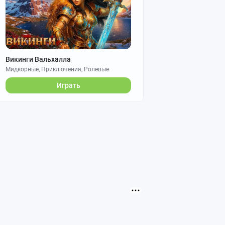
Викинги Вальхалла
Мидкорные, Приключения, Ролевые
Играть