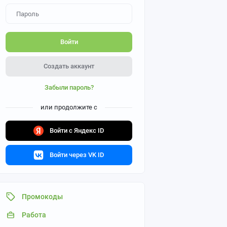
Войти
Создать аккаунт
Забыли пароль?
или продолжите с
Войти с Яндекс ID
Войти через VK ID
Промокоды
Работа