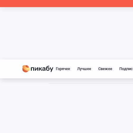
Горячее
Лучшее
Свежее
Подпис