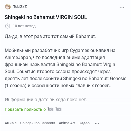
TobiZzZ
Shingeki no Bahamut VIRGIN SOUL
10 лет назад
Да-да, в этот раз это тот самый Bahamut.
Мобильный разработчик игр Cygames объявил на
AnimeJapan, что последняя аниме адаптация
франшизы называется Shingeki no Bahamut: Virgin
Soul. События второго сезона происходят через
десять лет после событий Shingeki no Bahamut: Genesis
(1 сезона) и особенности новых главных героев.
Информации о дате выхода пока нет.
1
1
Показать полностью
Аниме
Shingeki no Bahamut
Anime Art
Видео