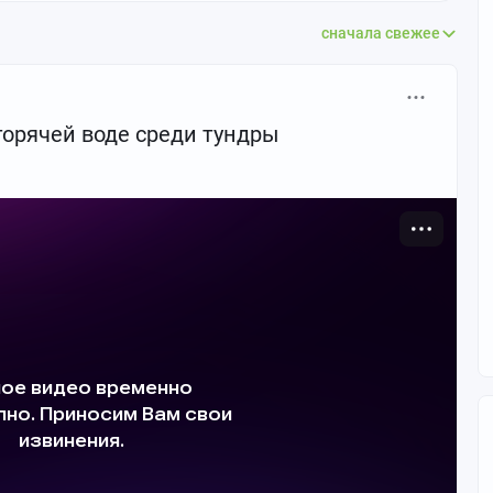
сначала свежее
орячей воде среди тундры