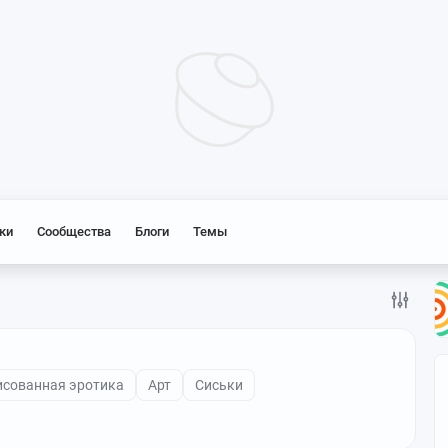
ки
Сообщества
Блоги
Темы
исованная эротика
Арт
Сиськи