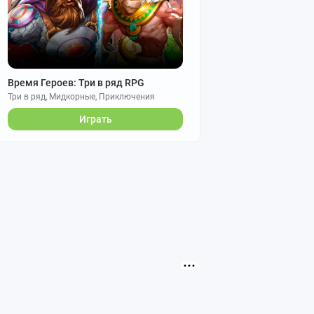
Время Героев: Три в ряд RPG
Три в ряд, Мидкорные, Приключения
Играть