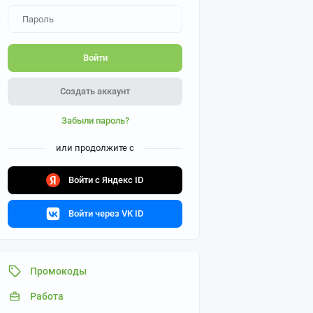
Войти
Создать аккаунт
Забыли пароль?
или продолжите с
Войти с Яндекс ID
Войти через VK ID
Промокоды
Работа