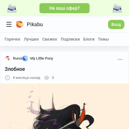
Не ваш офер?
Pikabu
Вход
Горячее
Лучшее
Свежее
Подписки
Блоги
Темы
Runoi
My Little Pony
Злобное
4 месяца назад
0