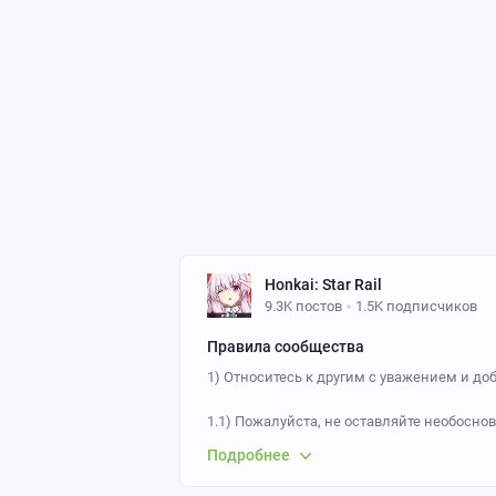
Honkai: Star Rail
9.3K постов
1.5K подписчиков
Правила сообщества
1) Относитесь к другим с уважением и доб
1.1) Пожалуйста, не оставляйте необосн
также комментарии оскорбляющие участн
Подробнее
данного правила предусмотрен бан в соо