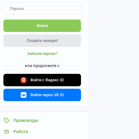
Войти
Создать аккаунт
Забыли пароль?
или продолжите с
Войти с Яндекс ID
Войти через VK ID
Промокоды
Работа