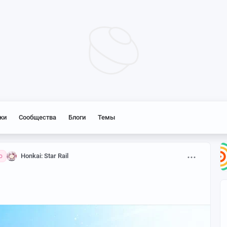
ки
Сообщества
Блоги
Темы
Honkai: Star Rail
о