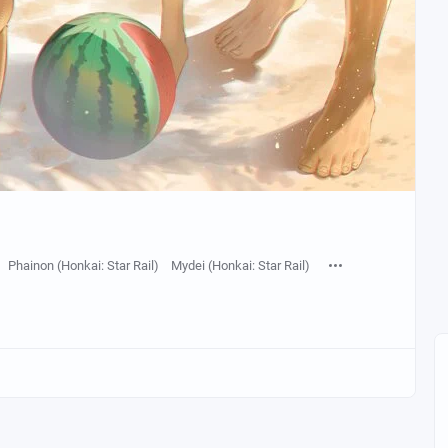
Phainon (Honkai: Star Rail)
Mydei (Honkai: Star Rail)