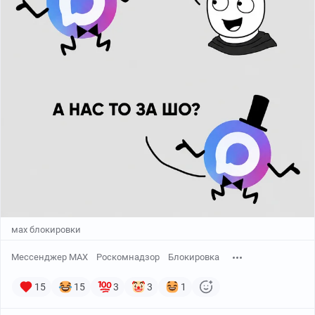
мах блокировки
Мессенджер MAX
Роскомнадзор
Блокировка
15
15
3
3
1