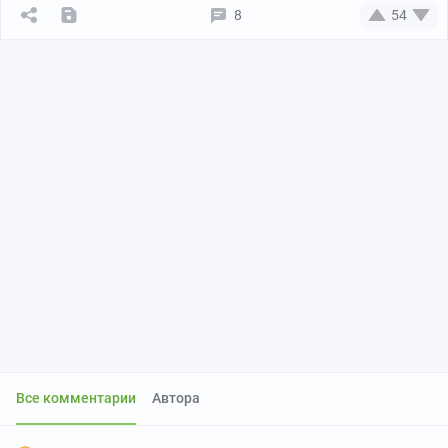
8
54
Все комментарии
Автора