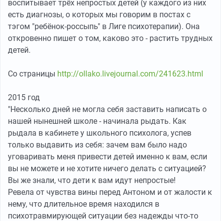
воспитывает трёх непростых детей (у каждого из них
есть диагнозы, о которых мы говорим в постах с
тэгом "ребёнок-россыпь" в Лиге психотерапии). Она
откровенно пишет о том, каково это - растить трудных
детей.
Со страницы
http://ollako.livejournal.com/241623.html
2015 год
"Несколько дней не могла себя заставить написать о
нашей нынешней школе - начинала рыдать. Как
рыдала в кабинете у школьного психолога, успев
только выдавить из себя: зачем вам было надо
уговаривать меня привести детей именно к вам, если
вы не можете и не хотите ничего делать с ситуацией?
Вы же знали, что дети к вам идут непростые!
Ревела от чувства вины перед Антоном и от жалости к
нему, что длительное время находился в
психотравмирующей ситуации без надежды что-то