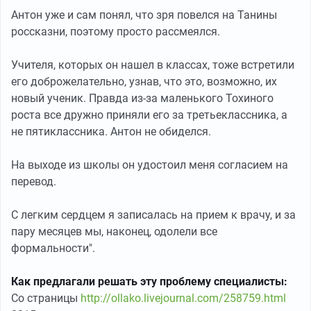
Антон уже и сам понял, что зря повелся на Танины
россказни, поэтому просто рассмеялся.
Учителя, которых он нашел в классах, тоже встретили
его доброжелательно, узнав, что это, возможно, их
новый ученик. Правда из-за маленького Тохиного
роста все дружно приняли его за третьеклассника, а
не пятиклассника. Антон не обиделся.
На выходе из школы он удостоил меня согласием на
перевод.
С легким сердцем я записалась на прием к врачу, и за
пару месяцев мы, наконец, одолели все
формальности".
Как предлагали решать эту проблему специалисты:
Со страницы
http://ollako.livejournal.com/258759.html