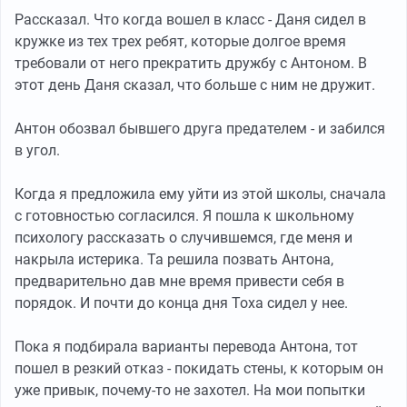
Рассказал. Что когда вошел в класс - Даня сидел в
кружке из тех трех ребят, которые долгое время
требовали от него прекратить дружбу с Антоном. В
этот день Даня сказал, что больше с ним не дружит.
Антон обозвал бывшего друга предателем - и забился
в угол.
Когда я предложила ему уйти из этой школы, сначала
с готовностью согласился. Я пошла к школьному
психологу рассказать о случившемся, где меня и
накрыла истерика. Та решила позвать Антона,
предварительно дав мне время привести себя в
порядок. И почти до конца дня Тоха сидел у нее.
Пока я подбирала варианты перевода Антона, тот
пошел в резкий отказ - покидать стены, к которым он
уже привык, почему-то не захотел. На мои попытки