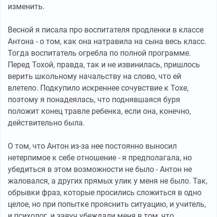
изменить.
Весной я писала про воспитателя продленки в классе
Антона - о том, как она натравила на сына весь класс.
Тогда воспитатель огребла по полной программе.
Перед Тохой, правда, так и не извинилась, пришлось
верить школьному начальству на слово, что ей
влетело. Подкупило искреннее сочувствие к Тохе,
поэтому я понадеялась, что поднявшаяся буря
положит конец травле ребенка, если она, конечно,
действительно была.
О том, что Антон из-за нее постоянно выносил
нетерпимое к себе отношение - я предполагала, но
убедиться в этом возможности не было - Антон не
жаловался, а других прямых улик у меня не было. Так,
обрывки фраз, которые просились сложиться в одно
целое, но при попытке прояснить ситуацию, и учитель,
и психолог, и завуч убеждали меня в том, что