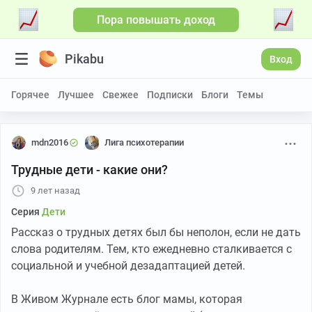
Пора повышать доход
Pikabu
Вход
Горячее
Лучшее
Свежее
Подписки
Блоги
Темы
mdn2016
Лига психотерапии
Трудные дети - какие они?
9 лет назад
Серия
Дети
Рассказ о трудных детях был бы неполон, если не дать
слова родителям. Тем, кто ежедневно сталкивается с
социальной и учебной дезадаптацией детей.
В Живом Журнале есть блог мамы, которая