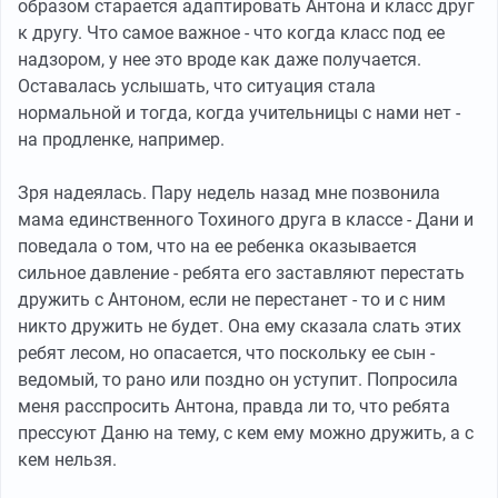
образом старается адаптировать Антона и класс друг
к другу. Что самое важное - что когда класс под ее
надзором, у нее это вроде как даже получается.
Оставалась услышать, что ситуация стала
нормальной и тогда, когда учительницы с нами нет -
на продленке, например.
Зря надеялась. Пару недель назад мне позвонила
мама единственного Тохиного друга в классе - Дани и
поведала о том, что на ее ребенка оказывается
сильное давление - ребята его заставляют перестать
дружить с Антоном, если не перестанет - то и с ним
никто дружить не будет. Она ему сказала слать этих
ребят лесом, но опасается, что поскольку ее сын -
ведомый, то рано или поздно он уступит. Попросила
меня расспросить Антона, правда ли то, что ребята
прессуют Даню на тему, с кем ему можно дружить, а с
кем нельзя.