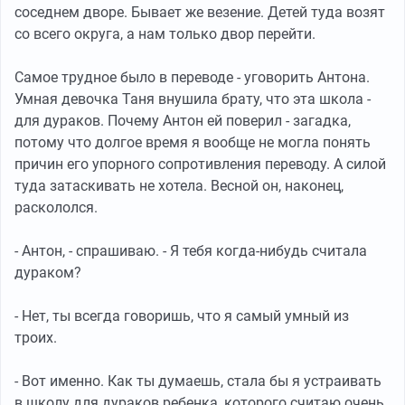
соседнем дворе. Бывает же везение. Детей туда возят
со всего округа, а нам только двор перейти.
Самое трудное было в переводе - уговорить Антона.
Умная девочка Таня внушила брату, что эта школа -
для дураков. Почему Антон ей поверил - загадка,
потому что долгое время я вообще не могла понять
причин его упорного сопротивления переводу. А силой
туда затаскивать не хотела. Весной он, наконец,
раскололся.
- Антон, - спрашиваю. - Я тебя когда-нибудь считала
дураком?
- Нет, ты всегда говоришь, что я самый умный из
троих.
- Вот именно. Как ты думаешь, стала бы я устраивать
в школу для дураков ребенка, которого считаю очень