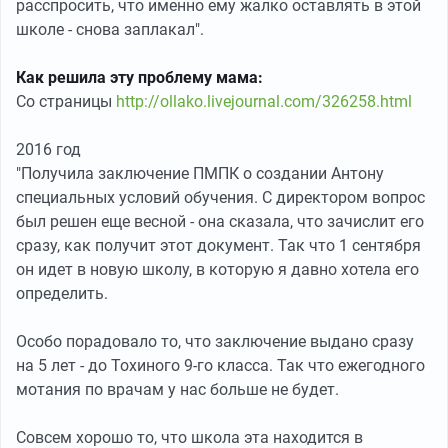
расспросить, что именно ему жалко оставлять в этой
школе - снова заплакал".
Как решила эту проблему мама:
Со страницы
http://ollako.livejournal.com/326258.html
2016 год
"Получила заключение ПМПК о создании Антону
специальных условий обучения. С директором вопрос
был решен еще весной - она сказала, что зачислит его
сразу, как получит этот документ. Так что 1 сентября
он идет в новую школу, в которую я давно хотела его
определить.
Особо порадовало то, что заключение выдано сразу
на 5 лет - до Тохиного 9-го класса. Так что ежегодного
мотания по врачам у нас больше не будет.
Совсем хорошо то, что школа эта находится в