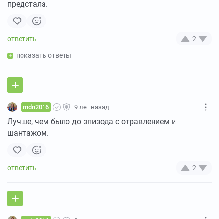
предстала.
2
показать ответы
mdn2016
9 лет назад
Лучше, чем было до эпизода с отравлением и
шантажом.
2