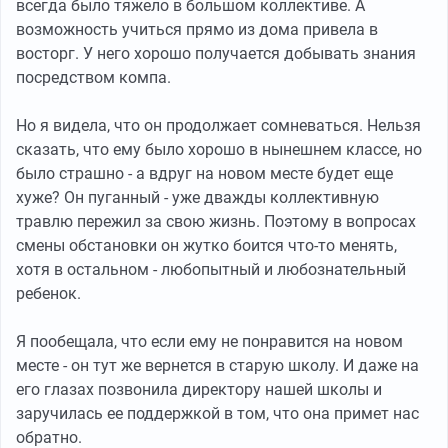
всегда было тяжело в большом коллективе. А
возможность учиться прямо из дома привела в
восторг. У него хорошо получается добывать знания
посредством компа.
Но я видела, что он продолжает сомневаться. Нельзя
сказать, что ему было хорошо в нынешнем классе, но
было страшно - а вдруг на новом месте будет еще
хуже? Он пуганный - уже дважды коллективную
травлю пережил за свою жизнь. Поэтому в вопросах
смены обстановки он жутко боится что-то менять,
хотя в остальном - любопытный и любознательный
ребенок.
Я пообещала, что если ему не понравится на новом
месте - он тут же вернется в старую школу. И даже на
его глазах позвонила директору нашей школы и
заручилась ее поддержкой в том, что она примет нас
обратно.