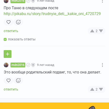
mdn2016
9 лет назад
Про Таню в следующем посте
http://pikabu.ru/story/trudnyie_deti__kakie_oni_4720729
2
показать ответы
mdn2016
9 лет назад
Это вообще родительский подвиг, то, что она делает.
2