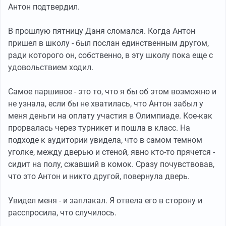
Антон подтвердил.
В прошлую пятницу Даня сломался. Когда Антон
пришел в школу - был послан единственным другом,
ради которого он, собственно, в эту школу пока еще с
удовольствием ходил.
Самое паршивое - это то, что я бы об этом возможно и
не узнала, если бы не хватилась, что Антон забыл у
меня деньги на оплату участия в Олимпиаде. Кое-как
прорвалась через турникет и пошла в класс. На
подходе к аудитории увидела, что в самом темном
уголке, между дверью и стеной, явно кто-то прячется -
сидит на полу, сжавший в комок. Сразу почувствовав,
что это Антон и никто другой, повернула дверь.
Увидел меня - и заплакал. Я отвела его в сторону и
расспросила, что случилось.