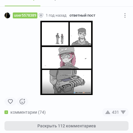
user5578389
1 год назад
ответный пост
комментарии (74)
431
Раскрыть
112 комментариев