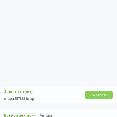
4 поста-ответа
Смотреть
от
user5578389
и др.
Все комментарии
Автора