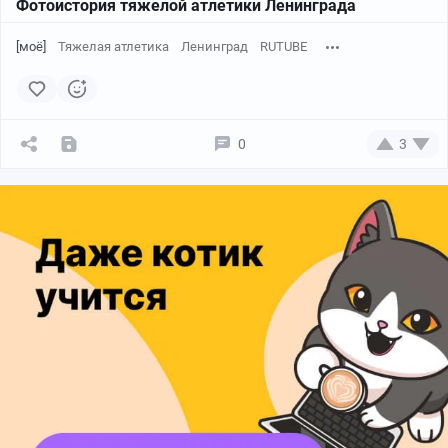
Фотоистория тяжелой атлетики Ленинграда
[моё]
Тяжелая атлетика
Ленинград
RUTUBE
0
3