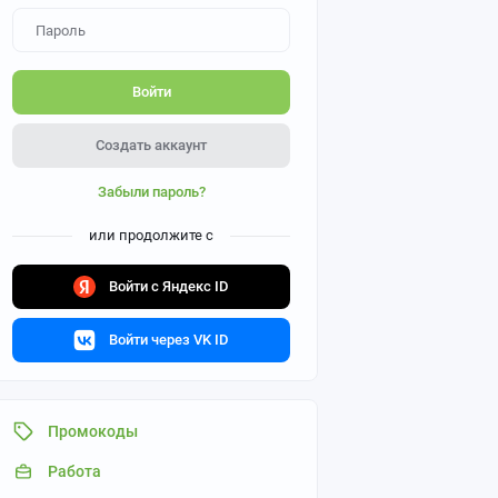
Войти
Создать аккаунт
Забыли пароль?
или продолжите с
Войти с Яндекс ID
Войти через VK ID
Промокоды
Работа