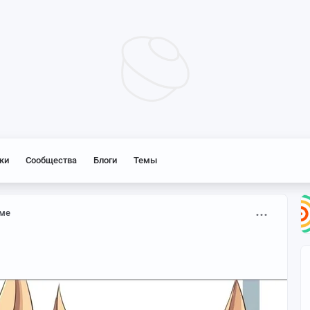
ки
Сообщества
Блоги
Темы
ме