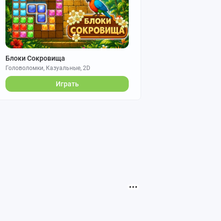
Блоки Сокровища
Головоломки, Казуальные, 2D
Играть