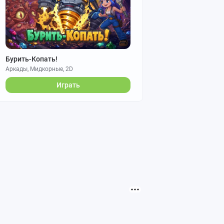
Бурить-Копать!
Аркады, Мидкорные, 2D
Играть