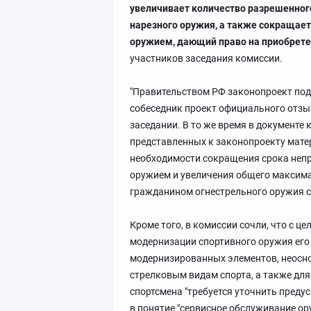
увеличивает количество разрешенног
нарезного оружия, а также сокращает
оружием, дающий право на приобрете
участников заседания комиссии.
"Правительством РФ законопроект подд
собеседник проект официального отзыв
заседании. В то же время в документе 
представленных к законопроекту мате
необходимости сокращения срока неп
оружием и увеличения общего максим
гражданином огнестрельного оружия с 
Кроме того, в комиссии сочли, что с 
модернизации спортивного оружия его
модернизированных элементов, неосно
стрелковым видам спорта, а также для
спортсмена "требуется уточнить пред
в понятие "сервисное обслуживание ор