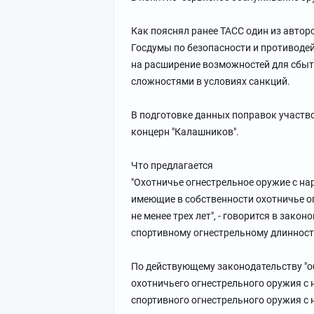
Как пояснял ранее ТАСС один из авто
Госдумы по безопасности и противоде
на расширение возможностей для сбыт
сложностями в условиях санкций.
В подготовке данных поправок участв
концерн "Калашников".
Что предлагается
"Охотничье огнестрельное оружие с на
имеющие в собственности охотничье о
не менее трех лет", - говорится в зако
спортивному огнестрельному длиннос
По действующему законодательству "
охотничьего огнестрельного оружия с
спортивного огнестрельного оружия с 