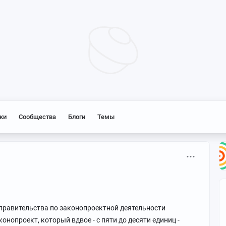
ки
Сообщества
Блоги
Темы
 правительства по законопроектной деятельности
нопроект, который вдвое - с пяти до десяти единиц -