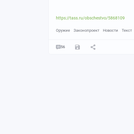
https://tass.ru/obschestvo/5868109
Оружие
Законопроект
Новости
Текст
56