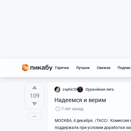
Горячее
Лучшее
Свежее
Подпис
zephir20
Оружейная лига
109
Надеемся и верим
7 лет назад
МОСКВА, 4 декабря. /ТАСС/. Комиссия
поддержала при условии доработки зако