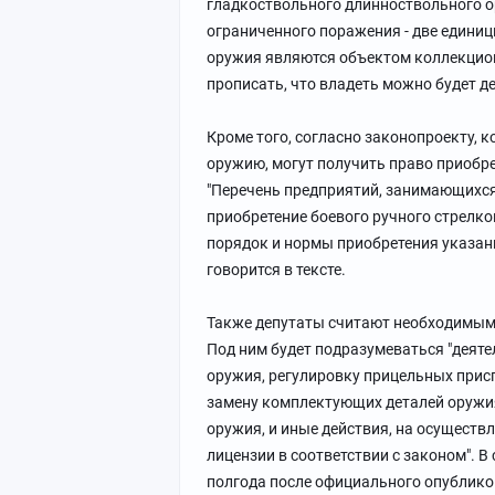
гладкоствольного длинноствольного ор
ограниченного поражения - две единиц
оружия являются объектом коллекцион
прописать, что владеть можно будет д
Кроме того, согласно законопроекту,
оружию, могут получить право приобре
"Перечень предприятий, занимающихс
приобретение боевого ручного стрелко
порядок и нормы приобретения указан
говорится в тексте.
Также депутаты считают необходимым 
Под ним будет подразумеваться "деят
оружия, регулировку прицельных прис
замену комплектующих деталей оружия
оружия, и иные действия, на осуществ
лицензии в соответствии с законом". В
полгода после официального опублико