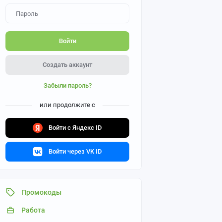
Войти
Создать аккаунт
Забыли пароль?
или продолжите с
Войти с Яндекс ID
Войти через VK ID
Промокоды
Работа