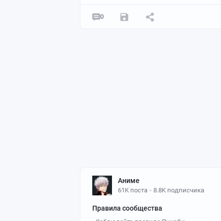
0
Аниме
61K поста
8.8K подписчика
Правила сообщества