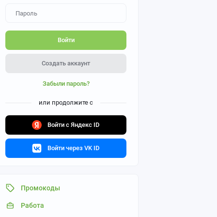
Войти
Создать аккаунт
Забыли пароль?
или продолжите с
Войти с Яндекс ID
Войти через VK ID
Промокоды
Работа