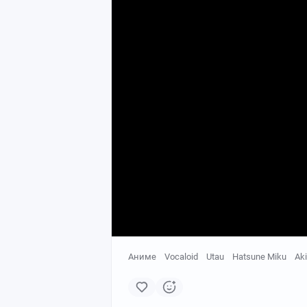
Аниме
Vocaloid
Utau
Hatsune Miku
Aki