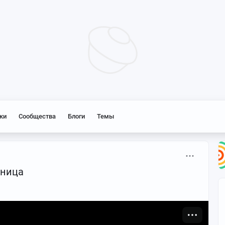
ки
Сообщества
Блоги
Темы
пница