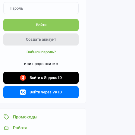
Войти
Создать аккаунт
Забыли пароль?
или продолжите с
Войти с Яндекс ID
Войти через VK ID
Промокоды
Работа