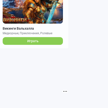
Викинги Вальхалла
Мидкорные, Приключения, Ролевые
Играть