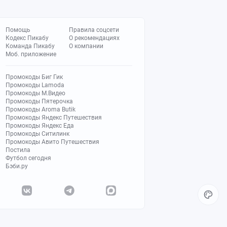
Помощь
Правила соцсети
Кодекс Пикабу
О рекомендациях
Команда Пикабу
О компании
Моб. приложение
Промокоды Биг Гик
Промокоды Lamoda
Промокоды М.Видео
Промокоды Пятерочка
Промокоды Aroma Butik
Промокоды Яндекс Путешествия
Промокоды Яндекс Еда
Промокоды Ситилинк
Промокоды Авито Путешествия
Постила
Футбол сегодня
Бэби.ру