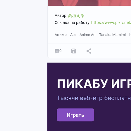
Автор:
高垣える
Ссылка на работу:
https://www.pixiv.n
Аниме
Арт
Anime Art
Tanaka Mamimi
I
0