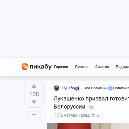
Горячее
Лучшее
Свежее
Подпис
FlySafe
Лига Политики
Политик
108
Лукашенко призвал готови
Белоруссии
2 месяца назад
0