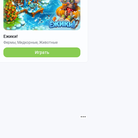
Ежики!
Фермы, Мидкорные, Животные
Играть