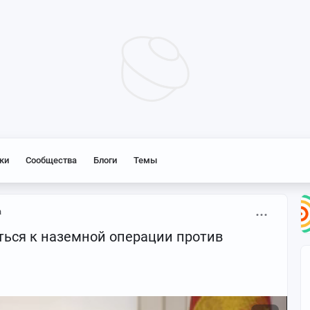
ки
Сообщества
Блоги
Темы
а
ться к наземной операции против