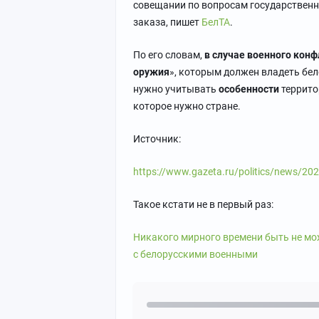
совещании по вопросам государственн
заказа, пишет
БелТА
.
По его словам,
в случае военного кон
оружия
», которым должен владеть бел
нужно учитывать
особенности
террито
которое нужно стране.
Источник:
https://www.gazeta.ru/politics/news/20
Такое кстати не в первый раз:
Никакого мирного времени быть не мож
с белорусскими военными