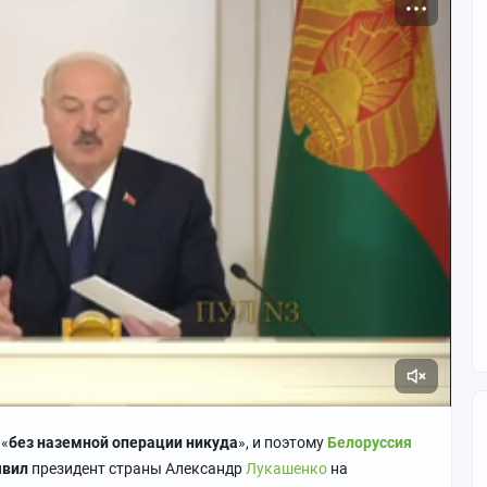
 «
без наземной операции никуда
», и поэтому
Белоруссия
явил
президент страны Александр
Лукашенко
на