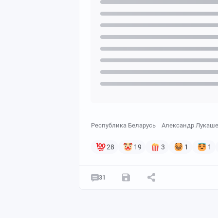
Республика Беларусь
Александр Лукаш
28
19
3
1
1
31