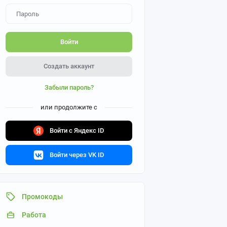
Войти
Создать аккаунт
Забыли пароль?
или продолжите с
Войти с Яндекс ID
Войти через VK ID
Промокоды
Работа