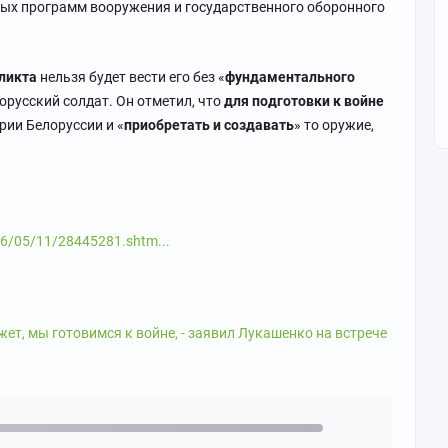
ых программ вооружения и государственного оборонного
фликта
нельзя будет вести его без «
фундаментального
орусский солдат. Он отметил, что
для подготовки к войне
рии Белоруссии и «
приобретать и создавать
» то оружие,
26/05/11/28445281.shtm...
ет, мы готовимся к войне, - заявил Лукашенко на встрече