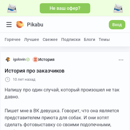
Не ваш офер?
Pikabu
Вход
Горячее
Лучшее
Свежее
Подписки
Блоги
Темы
igolovin
История
История про заказчиков
10 лет назад
Напишу про один случай, который произошел не так
давно.
Пишет мне в ВК девушка. Говорит, что она является
представителем приюта для собак. И они хотят
сделать фотовыставку со своими подопечными,