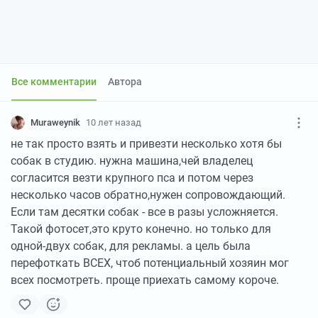
Все комментарии
Автора
Muraweynik
10 лет назад
не так просто взять и привезти несколько хотя бы
собак в студию. нужна машина,чей владелец
согласится везти крупного пса и потом через
несколько часов обратно,нужен сопровождающий.
Если там десятки собак - все в разы усложняется.
Такой фотосет,это круто конечно. но только для
одной-двух собак, для рекламы. а цель была
перефоткать ВСЕХ, чтоб потенциальный хозяин мог
всех посмотреть. проще приехать самому короче.