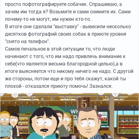
просто пофотографируете собачек. Спрашиваю, а
зачем им тогда я? Возьмите и сами снимите их. Сами
почему-то не могут, им нужен кто-то.
В итоге они сделали "выставку" - вывесили несколько
десятков фотографий своих собак в приюте уровня
"снято на телефон".
Самое печальное в этой ситуации то, что люди
начинают с того, что им надо привлечь внимание к
себе(что является весьма благородной целью),а в
итоге выясняется что никому ничего не надо. С другой
же стороны, потом еще и про тебя скажут, какой ты
плохой - отказался приюту помочь! Зазнался.