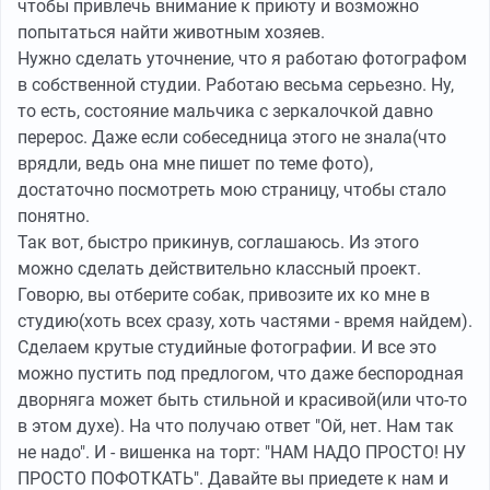
чтобы привлечь внимание к приюту и возможно
попытаться найти животным хозяев.
Нужно сделать уточнение, что я работаю фотографом
в собственной студии. Работаю весьма серьезно. Ну,
то есть, состояние мальчика с зеркалочкой давно
перерос. Даже если собеседница этого не знала(что
врядли, ведь она мне пишет по теме фото),
достаточно посмотреть мою страницу, чтобы стало
понятно.
Так вот, быстро прикинув, соглашаюсь. Из этого
можно сделать действительно классный проект.
Говорю, вы отберите собак, привозите их ко мне в
студию(хоть всех сразу, хоть частями - время найдем).
Сделаем крутые студийные фотографии. И все это
можно пустить под предлогом, что даже беспородная
дворняга может быть стильной и красивой(или что-то
в этом духе). На что получаю ответ "Ой, нет. Нам так
не надо". И - вишенка на торт: "НАМ НАДО ПРОСТО! НУ
ПРОСТО ПОФОТКАТЬ". Давайте вы приедете к нам и