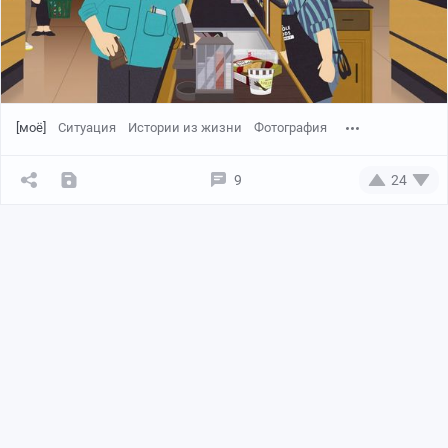
[моё]
Ситуация
Истории из жизни
Фотография
9
24