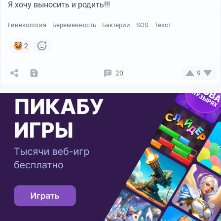
Я хочу выносить и родить!!!
Гинекология
Беременность
Бактерии
SOS
Текст
2
20
9