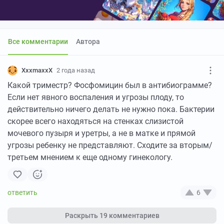
Все комментарии
Автора
XxxmaxxX
2 года назад
Какой триместр? Фосфомицин был в антибиограмме?
Если нет явного воспаления и угрозы плоду, то
действительно ничего делать не нужно пока. Бактерии
скорее всего находяться на стенках слизистой
мочевого пузыря и уретры, а не в матке и прямой
угрозы ребенку не представляют. Сходите за вторым/
третьем мнением к еще одному гинекологу.
6
Раскрыть
19 комментариев