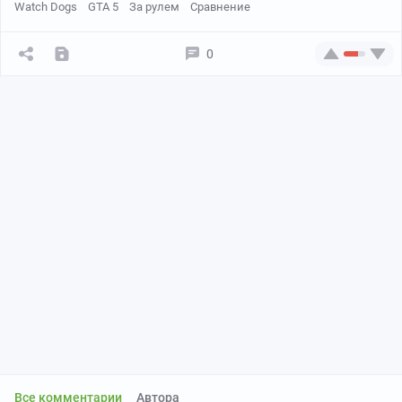
Watch Dogs
GTA 5
За рулем
Сравнение
0
Все комментарии
Автора