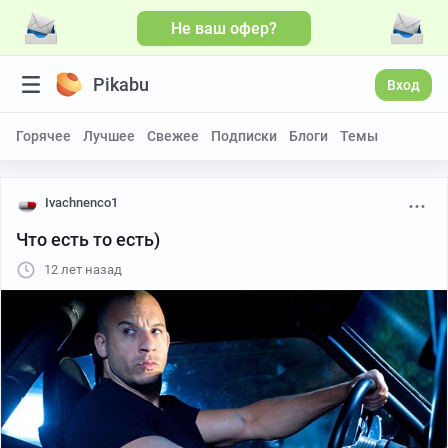
Не ваш офер?
Pikabu
Вход
Горячее
Лучшее
Свежее
Подписки
Блоги
Темы
Ivachnenco1
Что есть то есть)
12 лет назад