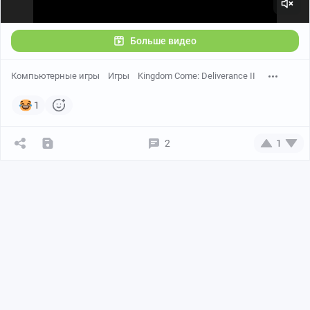
Больше видео
Компьютерные игры
Игры
Kingdom Come: Deliverance II
1
2
1