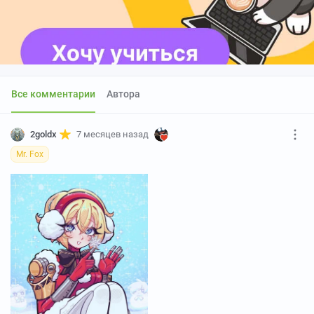
Все комментарии
Автора
2goldx
7 месяцев назад
Mr. Fox