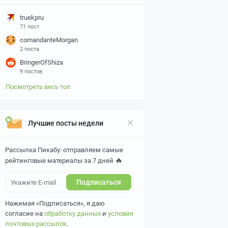
truekpru
71 пост
comandanteMorgan
2 поста
BringerOfShiza
9 постов
Посмотреть весь топ
Лучшие посты недели
Рассылка Пикабу: отправляем самые
🔥
рейтинговые материалы за 7 дней
Подписаться
Нажимая «Подписаться», я даю
согласие на
обработку данных
и
условия
почтовых рассылок
.