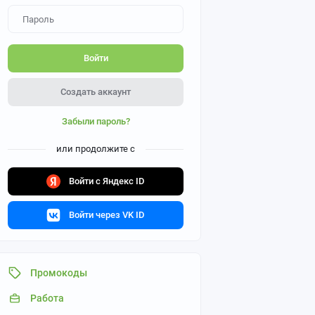
Войти
Создать аккаунт
Забыли пароль?
или продолжите с
Войти с Яндекс ID
Войти через VK ID
Промокоды
Работа