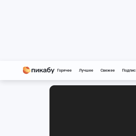
Горячее
Лучшее
Свежее
Подпис