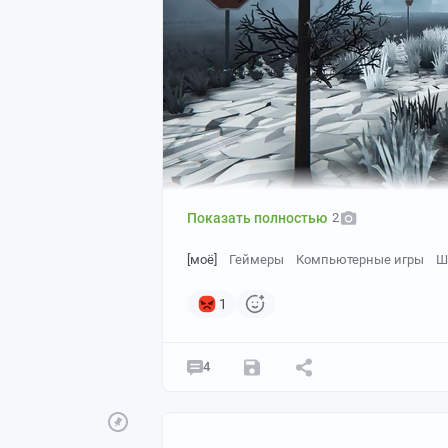
Показать полностью
2
[моё]
Геймеры
Компьютерные игры
Ш
1
4