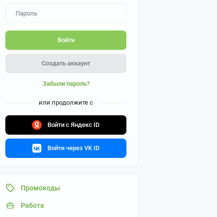
Войти
Создать аккаунт
Забыли пароль?
или продолжите с
Войти с Яндекс ID
Войти через VK ID
Промокоды
Работа