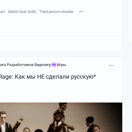
art
Metal Gear Solid
Third person shooter
ига Разработчиков Видеоигр
Игры
 Rage: Как мы НЕ сделали русскую*