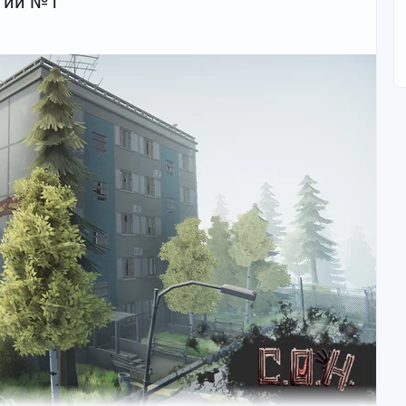
ытий №1