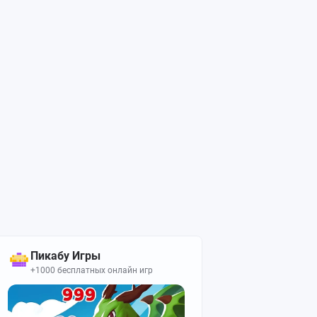
Пикабу Игры
+1000 бесплатных онлайн игр