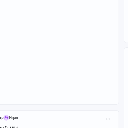
гр
Игры