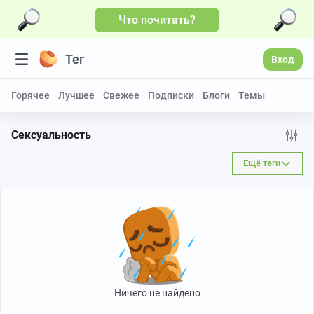
Что почитать?
Тег
Вход
Горячее
Лучшее
Свежее
Подписки
Блоги
Темы
Сексуальность
Ещё теги
Ничего не найдено