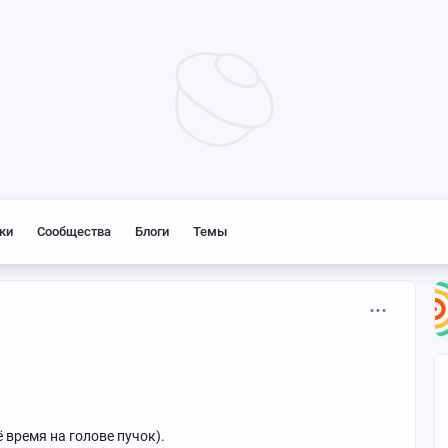
ки
Сообщества
Блоги
Темы
 время на голове пучок).