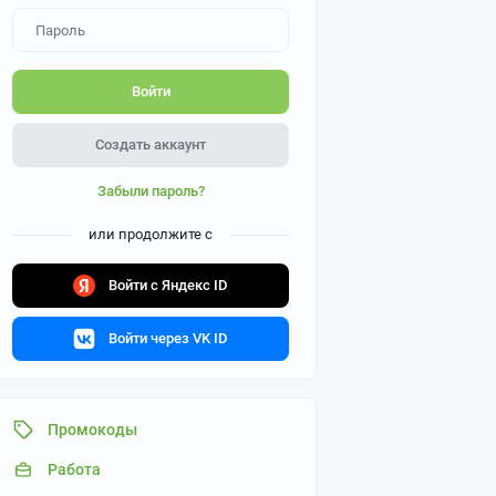
Войти
Создать аккаунт
Забыли пароль?
или продолжите с
Войти с Яндекс ID
Войти через VK ID
Промокоды
Работа