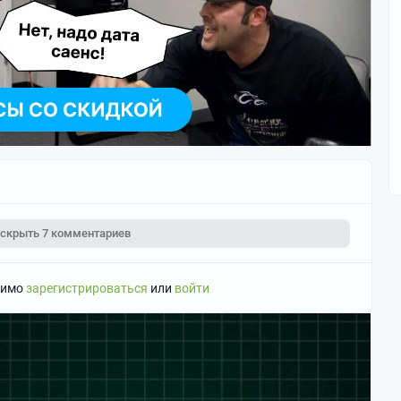
скрыть
7 комментариев
димо
зарегистрироваться
или
войти