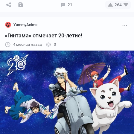
21
264
YummyAnime
«Гинтама» отмечает 20-летие!
4 месяца назад
0