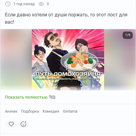
1 год назад
0
Если давно хотели от души поржать, то этот пост для
вас!
1/9
9
Показать полностью
Аниме
Подборка
Комедия
Gintama