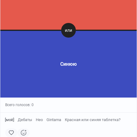
Синюю
Всего голосов:
[моё]
Дебаты
Нео
Gintama
Красная или синяя таблетка?