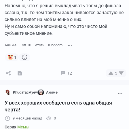
Напомню, что я решил выкладывать топы до финала
сезона, т.к. то чем тайтлы заканчиваются зачастую не
сильно влияет на моё мнение о них.
Ну и само собой напоминаю, что это чисто моё
субъективное мнение.
Аниме
Топ 10
Итоги
Kingdom
1
12
5
KhudafacAyew
Аниме
У всех хороших сообществ есть одна общая
черта!
9 месяцев назад
0
Серия
Мемы