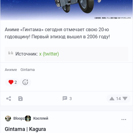
Аниме «Гинтама» сегодня отмечает свою 20-ю
годовщину! Первый эпизод вышел в 2006 году!
Источник:
x (twitter)
Аниме
Gintama
2
3
14
Bloopz
Косплей
Gintama | Kagura