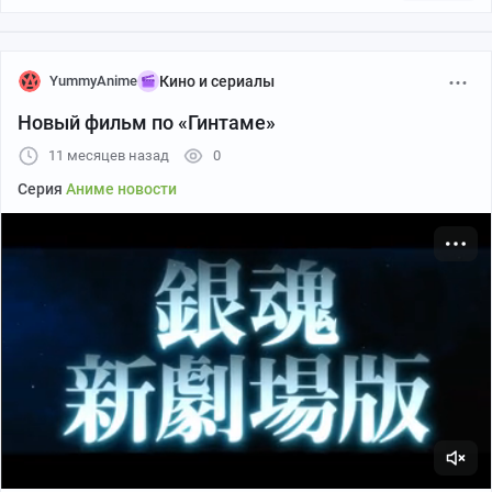
YummyAnime
Кино и сериалы
Новый фильм по «Гинтаме»
11 месяцев назад
0
Серия
Аниме новости