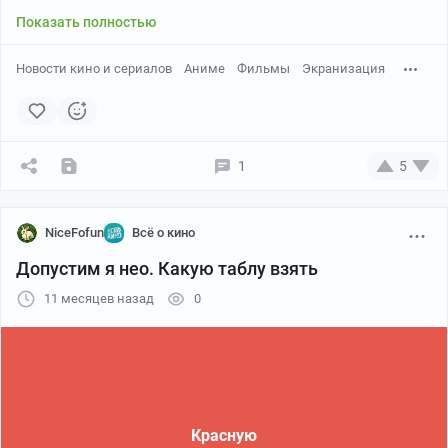
Показать полностью
Новости кино и сериалов
Аниме
Фильмы
Экранизация
1
5
NiceFofun
Всё о кино
Допустим я нео. Какую таблу взять
11 месяцев назад
0
Красную