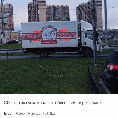
ЗЫ контакты замазал, чтобы не сочли рекламой.
[моё]
Юмор
Нарушение ПДД