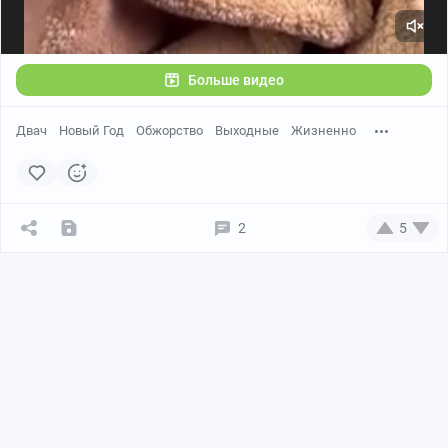
Больше видео
Двач
Новый Год
Обжорство
Выходные
Жизненно
2
5