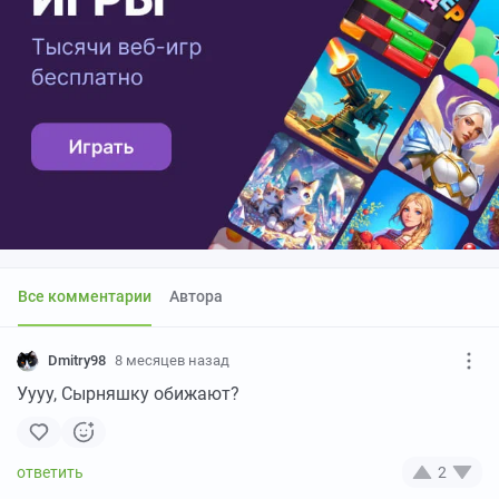
Все комментарии
Автора
Dmitry98
8 месяцев назад
Уууу, Сырняшку обижают?
2