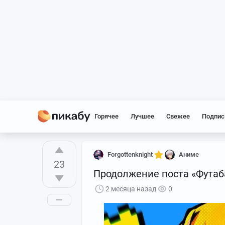
Горячее
Лучшее
Свежее
Подпис
Forgottenknight
Аниме
23
Продолжение поста «Футаб
2 месяца назад
0