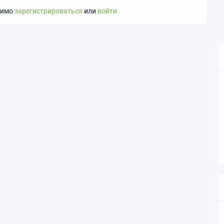
димо
зарегистрироваться
или
войти