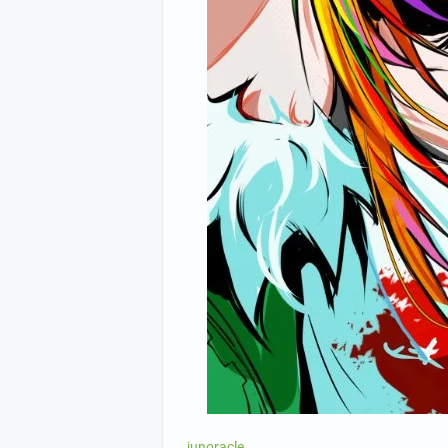
junoracle