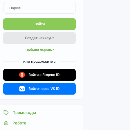
Войти
Создать аккаунт
Забыли пароль?
или продолжите с
Войти с Яндекс ID
Войти через VK ID
Промокоды
Работа