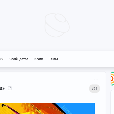
ки
Сообщества
Блоги
Темы
а»
1