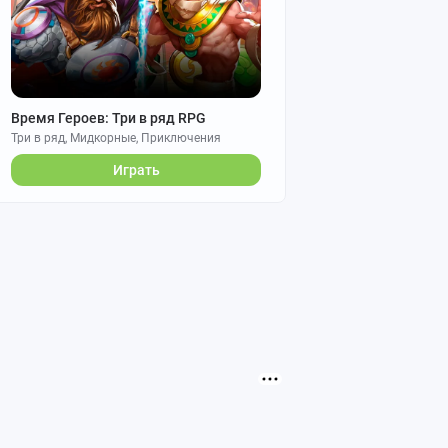
Время Героев: Три в ряд RPG
Три в ряд, Мидкорные, Приключения
Играть