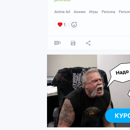
Anime Art
Аниме
Игры
Persona
Person
1
1