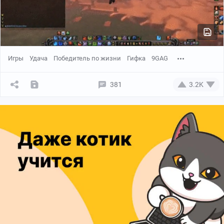
Игры
Удача
Победитель по жизни
Гифка
9GAG
381
3.2K