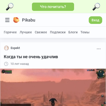
Что почитать?
Pikabu
Вход
Горячее
Лучшее
Свежее
Подписки
Блоги
Темы
Espekt
Когда ты не очень удачлив
10 лет назад