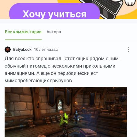
Все комментарии
Автора
BatyaLock
10 лет назад
Для всех кто спрашивал - этот ящик рядом с ним -
обычный питомец с несколькими прикольными
анимациями. А еще он периодически ест
мимопробегающих грызунов.