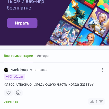
Все комментарии
Автора
Nyarlathotep
9 лет назад
ЖКХ г.Кадат
Класс. Спасибо. Следующую часть когда ждать?
1