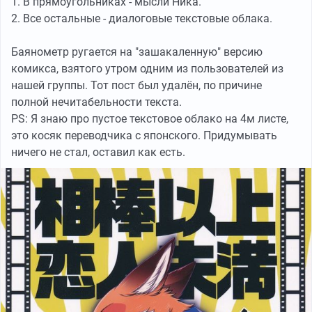
1. В прямоугольниках - мысли Ника.
2. Все остальные - диалоговые текстовые облака.
Баянометр ругается на "зашакаленную" версию
комикса, взятого утром одним из пользователей из
нашей группы. Тот пост был удалён, по причине
полной нечитабельности текста.
PS: Я знаю про пустое текстовое облако на 4м листе,
это косяк переводчика с японского. Придумывать
ничего не стал, оставил как есть.