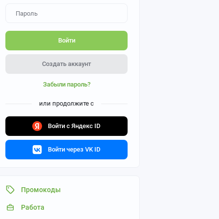
Войти
Создать аккаунт
Забыли пароль?
или продолжите с
Войти с Яндекс ID
Войти через VK ID
Промокоды
Работа