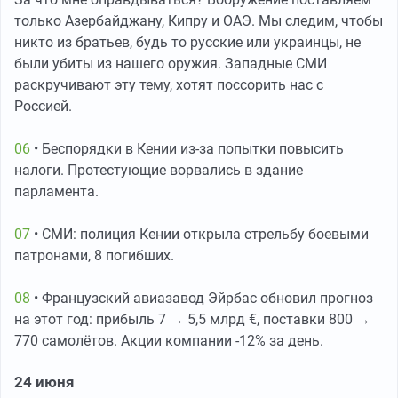
только Азербайджану, Кипру и ОАЭ. Мы следим, чтобы
никто из братьев, будь то русские или украинцы, не
были убиты из нашего оружия. Западные СМИ
раскручивают эту тему, хотят поссорить нас с
Россией.
06
• Беспорядки в Кении из-за попытки повысить
налоги. Протестующие ворвались в здание
парламента.
07
• СМИ: полиция Кении открыла стрельбу боевыми
патронами, 8 погибших.
08
• Французский авиазавод Эйрбас обновил прогноз
на этот год: прибыль 7 → 5,5 млрд €, поставки 800 →
770 самолётов. Акции компании -12% за день.
24 июня