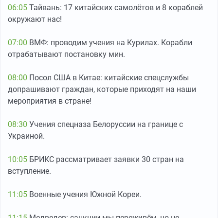
06:05
Тайвань: 17 китайских самолётов и 8 кораблей
окружают нас!
07:00
ВМФ: проводим учения на Курилах. Корабли
отрабатывают постановку мин.
08:00
Посол США в Китае: китайские спецслужбы
допрашивают граждан, которые приходят на наши
мероприятия в стране!
08:30
Учения спецназа Белоруссии на границе с
Украиной.
10:05
БРИКС рассматривает заявки 30 стран на
вступление.
11:05
Военные учения Южной Кореи.
11:15
Медведев: санкции мы переживём, но не