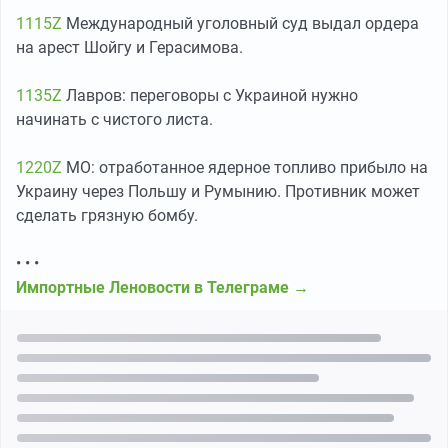
1115Z
Международный уголовный суд выдал ордера
на арест Шойгу и Герасимова.
1135Z
Лавров: переговоры с Украиной нужно
начинать с чистого листа.
1220Z
МО: отработанное ядерное топливо прибыло на
Украину через Польшу и Румынию. Противник может
сделать грязную бомбу.
• • •
Импортные Леновости в Телеграме →