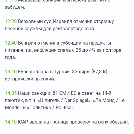
забудем.
12:20
Верховный суд Израиля отменил отсрочку
военной службы для ультраортодоксов.
12:40
Венгрия отменила субсидии на продукты
питания, т.к. инфляция спала с 25 до 4% за полтора
года.
13:10
Курс доллара в Турции: 33 лиры [87,8 ₽],
исторически высокий.
14:05
Наши санкции: 81 СМИ ЕС в ответ на 14-й
пакетик, в т.ч. «Шпигель / Der Spiegel», «Ла Монд / Le
Monde» и «Политико / Politico».
14:10
ЮАР ввела на границе проверку на оспу обезьян.