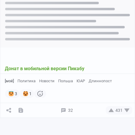
Донат в мобильной версии Пикабу
[моё]
Политика
Новости
Польша
ЮАР
Длиннопост
3
1
32
431