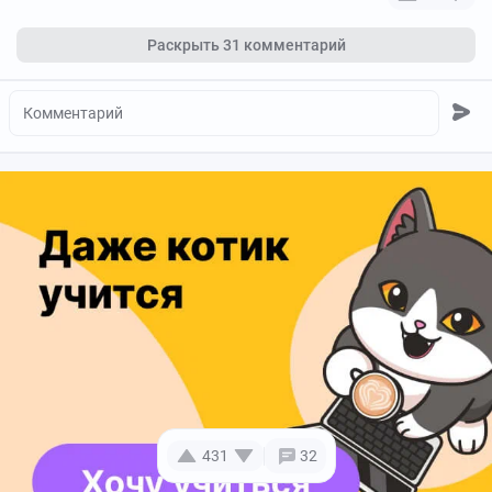
Раскрыть
31 комментарий
431
32