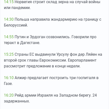
14:15
Норвегия строит склад зерна на случай войны
или пандемии.
14:30
Польша направила жандармерию на границу с
Белоруссией.
14:55
Путин и Эрдоган созвонились. Говорили про
теракт в Дагестане.
15:25
Страны ЕС выдвинули Урсулу фон дер Ляйен на
второй срок главы Еврокомиссии. Европарламент
рассмотрит предложение в конце недели.
16:10
Алжир предлагает построить три госпиталя в
Газе.
16:20
Рейд армии Израиля на Западном берегу. 24
задержанных.