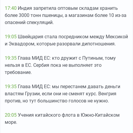
17:40
Индия запретила оптовым складам хранить
более 3000 тонн пшеницы, а магазинам более 10 из-за
опасений спекуляций.
19:05
Швейцария стала посредником между Мексикой
и Эквадором, которые разорвали дипотношения.
19:35
Глава МИД ЕС: кто дружит с Путиным, тому
нельзя в ЕС. Сербия пока не выполняет это
требование.
19:35
Глава МИД ЕС: мы перестанем давать деньги
властям Грузии, если они не сменят курс. Венгрия
против, но тут большинство голосов не нужно.
20:05
Учения китайского флота в Южно-Китайском
море.