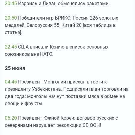
20:45
Израиль и Ливан обменялись ракетами.
20:50
Победители игр БРИКС: Россия 226 золотых
медалей, Белоруссия 55, Китай 20 [вся таблица в
статье].
22:45
США вписали Кению в список основных
союзников вне НАТО.
25 июня
04:45
Президент Монголии приехал в гости к
президенту Узбекистана. Подписали план торговли на
два года: монголы начнут поставки мяса в обмен на
овощи и фрукты.
05:20
Президент Южной Кореи: договор русских с
северянами нарушает резолюции СБ ООН!