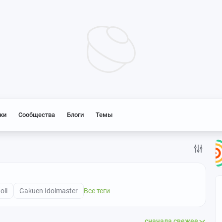
ки
Сообщества
Блоги
Темы
oli
Gakuen Idolmaster
Все теги
сначала свежее