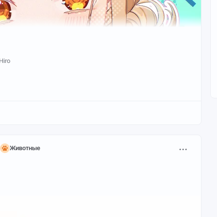
Hiro
Животные