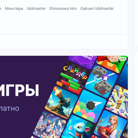
е
Монстера
Idolmaster
Shinosawa Hiro
Gakuen Idolmaster