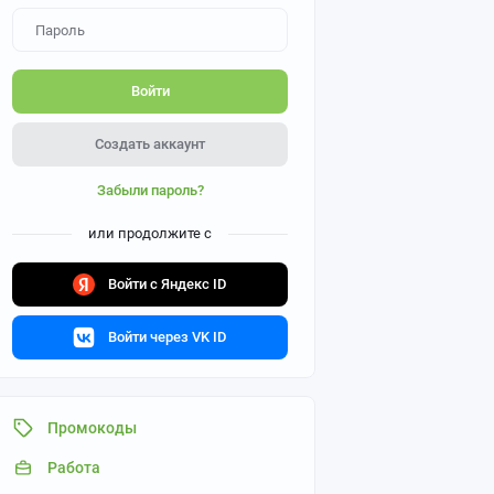
Войти
Создать аккаунт
Забыли пароль?
или продолжите с
Войти с Яндекс ID
Войти через VK ID
Промокоды
Работа