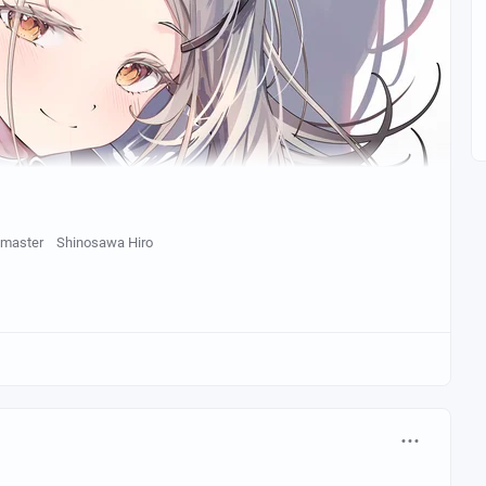
lmaster
Shinosawa Hiro