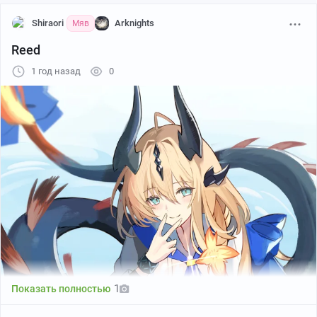
Shiraori
Arknights
Мяв
Reed
1 год назад
0
1
Показать полностью