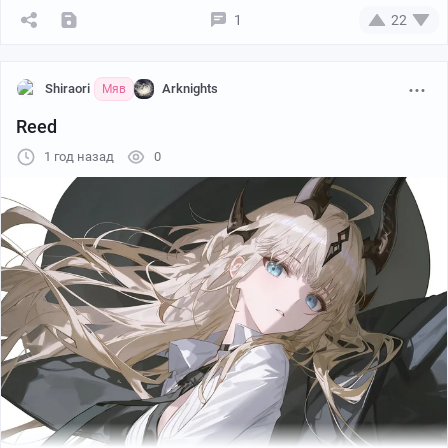
1
22
Shiraori
Arknights
Мяв
Reed
1 год назад
0