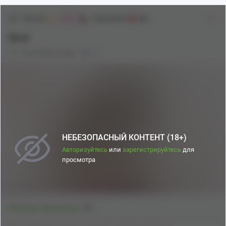
Shiraori
Аниме[18+]
18+
Мяв
Reed
8 месяцев назад
0
НЕБЕЗОПАСНЫЙ КОНТЕНТ (18+)
Авторизуйтесь
или
зарегистрируйтесь
для
просмотра
1
Показать полностью