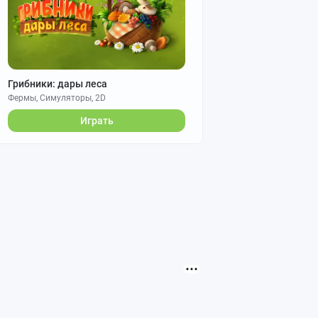
Грибники: дары леса
Фермы, Симуляторы, 2D
Играть