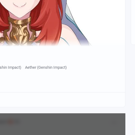
shin Impact)
Aether (Genshin Impact)
mpact
18+