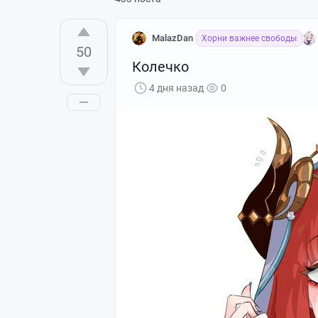
MalazDan
Хорни важнее свободы
50
Колечко
4 дня назад
0