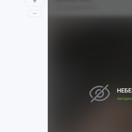
8 дней назад
0
Автор: JINGA
НЕБЕ
Авториз