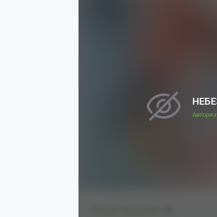
НЕБЕ
Авториз
Показать полностью
1