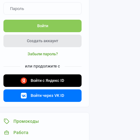
Войти
Создать аккаунт
Забыли пароль?
или продолжите с
Войти с Яндекс ID
Войти через VK ID
Промокоды
Работа