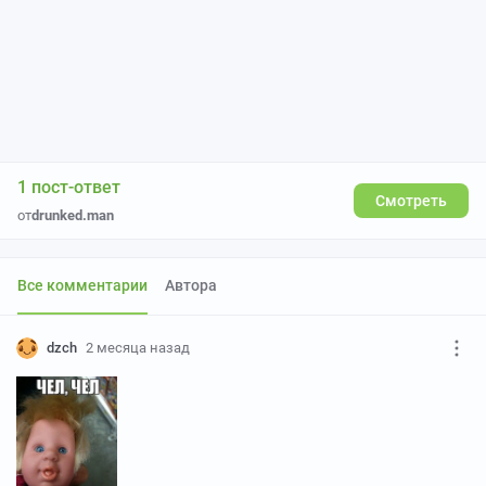
1 пост-ответ
Смотреть
от
drunked.man
Все комментарии
Автора
dzch
2 месяца назад