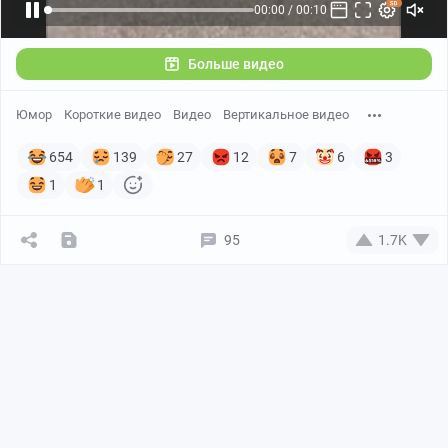
00:00 / 00:10
Больше видео
Юмор
Короткие видео
Видео
Вертикальное видео
654
139
27
12
7
6
3
1
1
95
1.7K