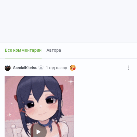
Все комментарии
Автора
SandaiKitetsu
1 год назад