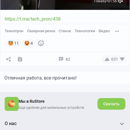
Пикабу
01:56
●
https://t.me/tech_pron/438
Технопрон
Лазерная резка
Станок
Технологии
Видео
11
4
62
631
Отличная работа, все прочитано!
Мы в RuStore
Скачать
Еще удобнее для мобильных устройств
О нас