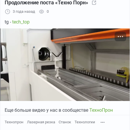
Продолжение поста «Техно Порн»
3 года назад
0
tg -
tech_top
Еще больше видео у нас в сообществе
ТехноПрон
Технопрон
Лазерная резка
Станок
Технологии