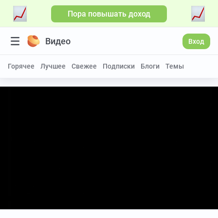
Пора повышать доход
Видео
Вход
Горячее
Лучшее
Свежее
Подписки
Блоги
Темы