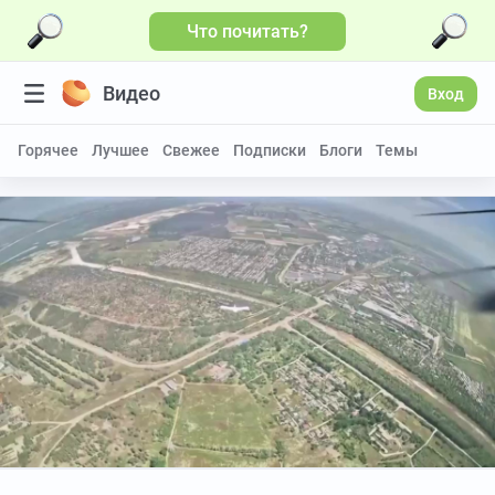
Что почитать?
Видео
Вход
Горячее
Лучшее
Свежее
Подписки
Блоги
Темы