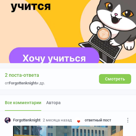
2 поста-ответа
Смотреть
от
Forgottenknight
и др.
Все комментарии
Автора
Forgottenknight
2 месяца назад
ответный пост