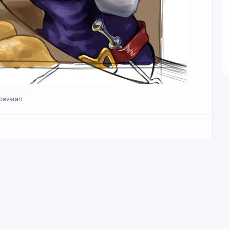
bavaran