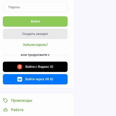
Войти
Создать аккаунт
Забыли пароль?
или продолжите с
Войти с Яндекс ID
Войти через VK ID
Промокоды
Работа