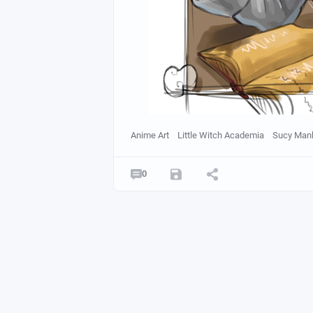
Anime Art
Little Witch Academia
Sucy Man
0