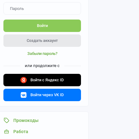
Войти
Создать аккаунт
Забыли пароль?
или продолжите с
Войти с Яндекс ID
Войти через VK ID
Промокоды
Работа