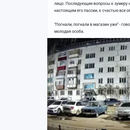
лицо. Последующие вопросы к зумеру н
настоящем его пассии, к счастью все 
"Погнали, погнали в магазин уже" - г
молодая особа.