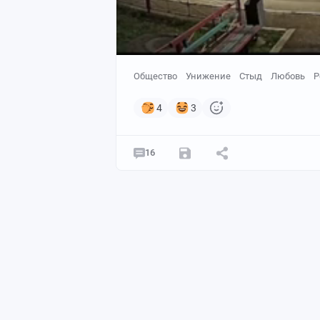
Общество
Унижение
Стыд
Любовь
Р
4
3
16