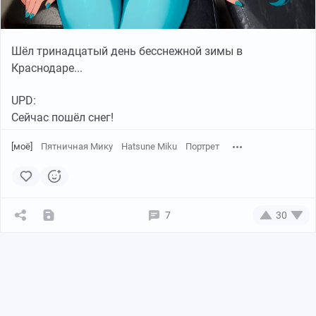
Шёл тринадцатый день бесснежной зимы в
Краснодаре...
UPD:
Сейчас пошёл снег!
[моё]
Пятничная Мику
Hatsune Miku
Портрет
7
30