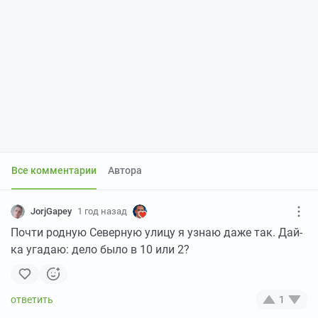
Все комментарии
Автора
JorjGapey
1 год назад
Почти родную Северную улицу я узнаю даже так. Дай-
ка угадаю: дело было в 10 или 2?
1