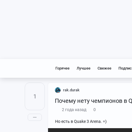
Горячее
Лучшее
Свежее
Подпис
rak.durak
1
Почему нету чемпионов в 
2 года назад
0
Но есть в Quake 3 Arena. =)