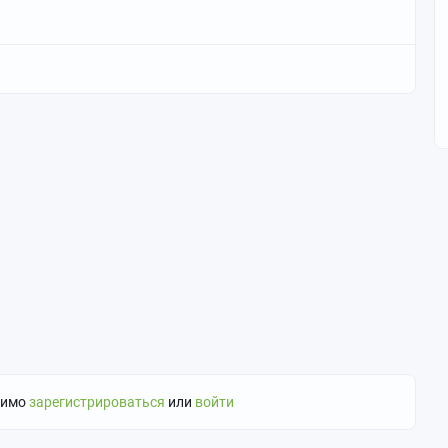
димо
зарегистрироваться
или
войти