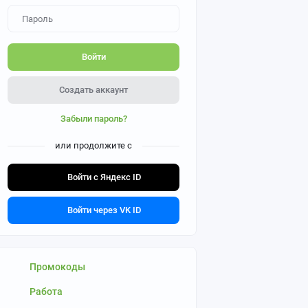
Войти
Создать аккаунт
Забыли пароль?
или продолжите с
Войти с Яндекс ID
Войти через VK ID
Промокоды
Работа