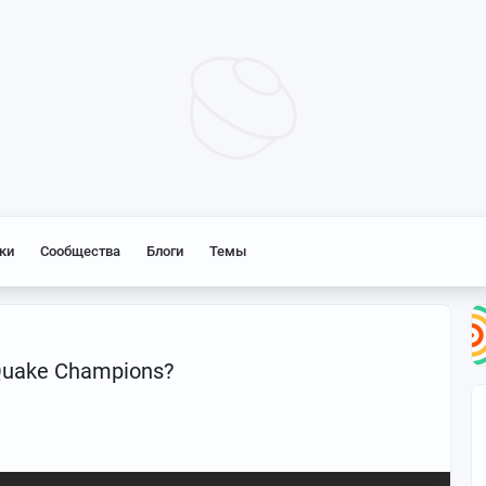
ки
Сообщества
Блоги
Темы
Quake Champions?