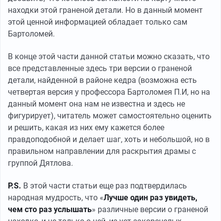
находки этой граненой детали. Но в данный момент
этой ценной информацией обладает только сам
Бартоломей.
В конце этой части данной статьи можно сказать, что
все представленные здесь три версии о граненой
детали, найденной в районе кедра (возможна есть
четвертая версия у профессора Бартоломея П.И, но на
данный момент она нам не известна и здесь не
фигурирует), читатель может самостоятельно оценить
и решить, какая из них ему кажется более
правдоподобной и делает шаг, хоть и небольшой, но в
правильном направлении для раскрытия драмы с
группой Дятлова.
P.S.
В этой части статьи еще раз подтвердилась
народная мудрость, что «
Лучше один раз увидеть,
чем сто раз услышать
» различные версии о граненой