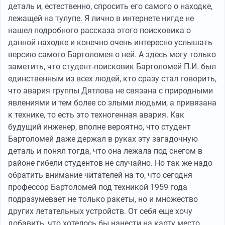
деталь и, естественно, спросить его самого о находке,
лежащей на тулупе. Я лично в интернете нигде не
нашел подробного рассказа этого поисковика о
данной находке и конечно очень интересно услышать
версию самого Бартоломея о ней. А здесь могу только
заметить, что студент-поисковик Бартоломей П.И. был
единственным из всех людей, кто сразу стал говорить,
что авария группы Дятлова не связана с природными
явлениями и тем более со злыми людьми, а привязана
к технике, то есть это техногенная авария. Как
будущий инженер, вполне вероятно, что студент
Бартоломей даже держал в руках эту загадочную
деталь и понял тогда, что она лежала под снегом в
районе гибели студентов не случайно. Но так же надо
обратить внимание читателей на то, что сегодня
профессор Бартоломей под техникой 1959 года
подразумевает не только ракеты, но и множество
других летательных устройств. От себя еще хочу
добавить, что хотелось бы нанести на карту место