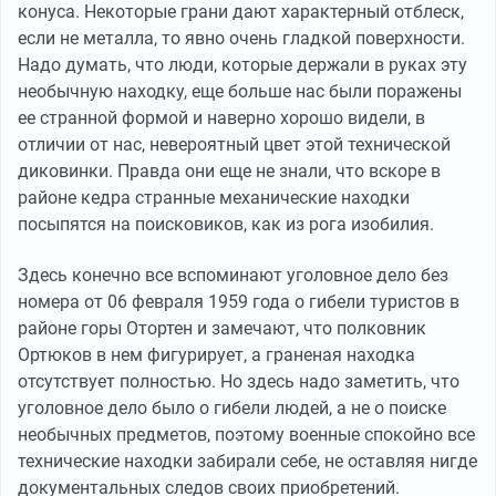
конуса. Некоторые грани дают характерный отблеск,
если не металла, то явно очень гладкой поверхности.
Надо думать, что люди, которые держали в руках эту
необычную находку, еще больше нас были поражены
ее странной формой и наверно хорошо видели, в
отличии от нас, невероятный цвет этой технической
диковинки. Правда они еще не знали, что вскоре в
районе кедра странные механические находки
посыпятся на поисковиков, как из рога изобилия.
Здесь конечно все вспоминают уголовное дело без
номера от 06 февраля 1959 года о гибели туристов в
районе горы Отортен и замечают, что полковник
Ортюков в нем фигурирует, а граненая находка
отсутствует полностью. Но здесь надо заметить, что
уголовное дело было о гибели людей, а не о поиске
необычных предметов, поэтому военные спокойно все
технические находки забирали себе, не оставляя нигде
документальных следов своих приобретений.