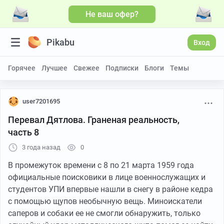
Не ваш офер?
Pikabu
Вход
Горячее
Лучшее
Свежее
Подписки
Блоги
Темы
user7201695
Перевал Дятлова. Граненая реальность,
часть 8
3 года назад
0
В промежуток времени с 8 по 21 марта 1959 года
официальные поисковики в лице военнослужащих и
студентов УПИ впервые нашли в снегу в районе кедра
с помощью щупов необычную вещь. Миноискатели
саперов и собаки ее не смогли обнаружить, только