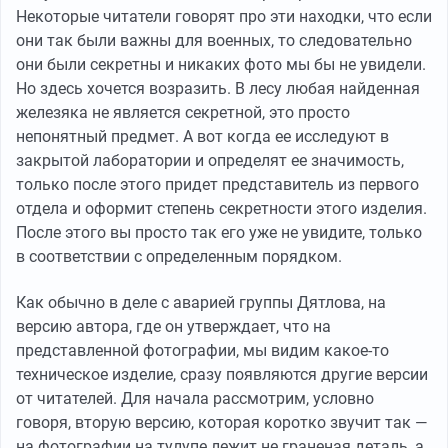
Некоторые читатели говорят про эти находки, что если
они так были важны для военных, то следовательно
они были секретны и никаких фото мы бы не увидели.
Но здесь хочется возразить. В лесу любая найденная
железяка не является секретной, это просто
непонятный предмет. А вот когда ее исследуют в
закрытой лаборатории и определят ее значимость,
только после этого придет представитель из первого
отдела и оформит степень секретности этого изделия.
После этого вы просто так его уже не увидите, только
в соответствии с определенным порядком.
Как обычно в деле с аварией группы Дятлова, на
версию автора, где он утверждает, что на
представленной фотографии, мы видим какое-то
техническое изделие, сразу появляются другие версии
от читателей. Для начала рассмотрим, условно
говоря, вторую версию, которая коротко звучит так —
на фотографии на тулупе лежит не граненая деталь, а