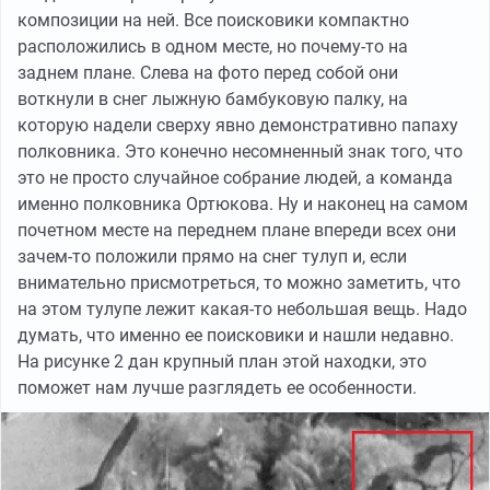
композиции на ней. Все поисковики компактно
расположились в одном месте, но почему-то на
заднем плане. Слева на фото перед собой они
воткнули в снег лыжную бамбуковую палку, на
которую надели сверху явно демонстративно папаху
полковника. Это конечно несомненный знак того, что
это не просто случайное собрание людей, а команда
именно полковника Ортюкова. Ну и наконец на самом
почетном месте на переднем плане впереди всех они
зачем-то положили прямо на снег тулуп и, если
внимательно присмотреться, то можно заметить, что
на этом тулупе лежит какая-то небольшая вещь. Надо
думать, что именно ее поисковики и нашли недавно.
На рисунке 2 дан крупный план этой находки, это
поможет нам лучше разглядеть ее особенности.