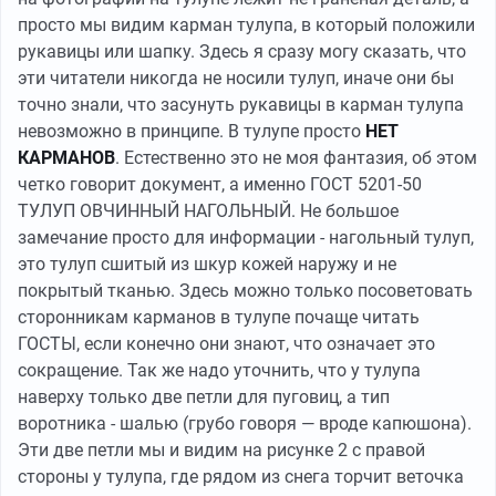
просто мы видим карман тулупа, в который положили
рукавицы или шапку. Здесь я сразу могу сказать, что
эти читатели никогда не носили тулуп, иначе они бы
точно знали, что засунуть рукавицы в карман тулупа
невозможно в принципе. В тулупе просто
НЕТ
КАРМАНОВ
. Естественно это не моя фантазия, об этом
четко говорит документ, а именно ГОСТ 5201-50
ТУЛУП ОВЧИННЫЙ НАГОЛЬНЫЙ. Не большое
замечание просто для информации - нагольный тулуп,
это тулуп сшитый из шкур кожей наружу и не
покрытый тканью. Здесь можно только посоветовать
сторонникам карманов в тулупе почаще читать
ГОСТЫ, если конечно они знают, что означает это
сокращение. Так же надо уточнить, что у тулупа
наверху только две петли для пуговиц, а тип
воротника - шалью (грубо говоря — вроде капюшона).
Эти две петли мы и видим на рисунке 2 с правой
стороны у тулупа, где рядом из снега торчит веточка