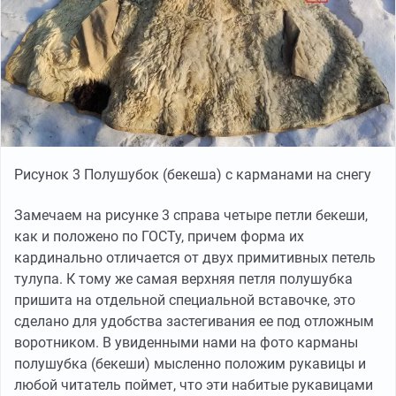
Рисунок 3 Полушубок (бекеша) с карманами на снегу
Замечаем на рисунке 3 справа четыре петли бекеши,
как и положено по ГОСТу, причем форма их
кардинально отличается от двух примитивных петель
тулупа. К тому же самая верхняя петля полушубка
пришита на отдельной специальной вставочке, это
сделано для удобства застегивания ее под отложным
воротником. В увиденными нами на фото карманы
полушубка (бекеши) мысленно положим рукавицы и
любой читатель поймет, что эти набитые рукавицами