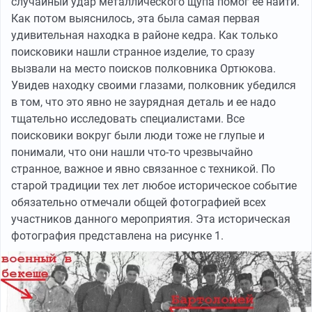
случайный удар металлического щупа помог ее найти.
Как потом выяснилось, эта была самая первая
удивительная находка в районе кедра. Как только
поисковики нашли странное изделие, то сразу
вызвали на место поисков полковника Ортюкова.
Увидев находку своими глазами, полковник убедился
в том, что это явно не заурядная деталь и ее надо
тщательно исследовать специалистами. Все
поисковики вокруг были люди тоже не глупые и
понимали, что они нашли что-то чрезвычайно
странное, важное и явно связанное с техникой. По
старой традиции тех лет любое историческое событие
обязательно отмечали общей фотографией всех
участников данного мероприятия. Эта историческая
фотография представлена на рисунке 1.