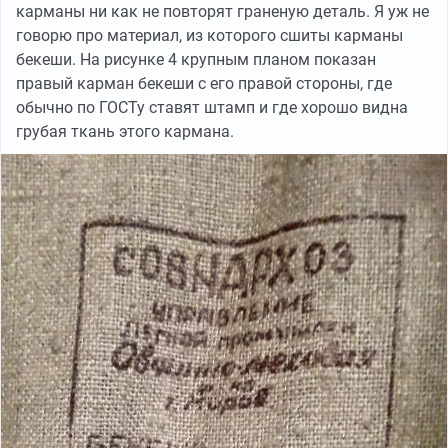
карманы ни как не повторят граненую деталь. Я уж не
говорю про материал, из которого сшиты карманы
бекеши. На рисунке 4 крупным планом показан
правый карман бекеши с его правой стороны, где
обычно по ГОСТу ставят штамп и где хорошо видна
грубая ткань этого кармана.