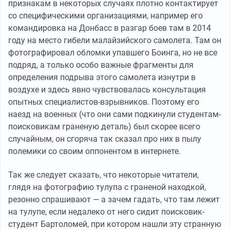
признакам в некоторых случаях плотно контактирует
со специфическими организациями, например его
командировка на Донбасс в разгар боев там в 2014
году на место гибели малайзийского самолета. Там он
фотографировал обломки упавшего Боинга, но не все
подряд, а только особо важные фрагменты для
определения подрыва этого самолета изнутри в
воздухе и здесь явно чувствовалась консультация
опытных специалистов-взрывников. Поэтому его
наезд на военных (что они сами подкинули студентам-
поисковикам граненую деталь) был скорее всего
случайным, он сгоряча так сказал про них в пылу
полемики со своим оппонентом в интернете.
Так же следует сказать, что некоторые читатели,
глядя на фотографию тулупа с граненой находкой,
резонно спрашивают — а зачем гадать, что там лежит
на тулупе, если недалеко от него сидит поисковик-
студент Бартоломей, при котором нашли эту странную