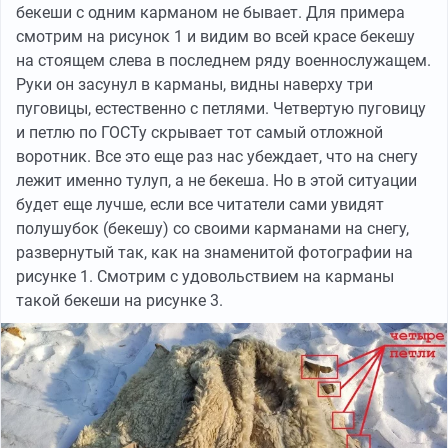
бекеши с одним карманом не бывает. Для примера
смотрим на рисунок 1 и видим во всей красе бекешу
на стоящем слева в последнем ряду военнослужащем.
Руки он засунул в карманы, видны наверху три
пуговицы, естественно с петлями. Четвертую пуговицу
и петлю по ГОСТу скрывает тот самый отложной
воротник. Все это еще раз нас убеждает, что на снегу
лежит именно тулуп, а не бекеша. Но в этой ситуации
будет еще лучше, если все читатели сами увидят
полушубок (бекешу) со своими карманами на снегу,
развернутый так, как на знаменитой фотографии на
рисунке 1. Смотрим с удовольствием на карманы
такой бекеши на рисунке 3.