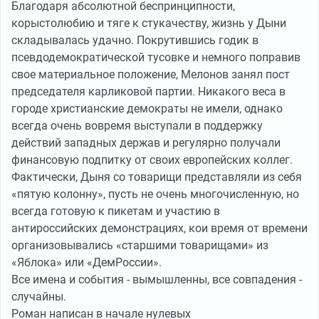
Благодаря абсолютной беспринципности,
корыстолюбию и тяге к стукачеству, жизнь у Дыни
складывалась удачно. Покрутившись годик в
псевдодемократической тусовке и немного поправив
свое материальное положение, Мелонов занял пост
председателя карликовой партии. Никакого веса в
городе христианские демократы не имели, однако
всегда очень вовремя выступали в поддержку
действий западных держав и регулярно получали
финансовую подпитку от своих европейских коллег.
Фактически, Дыня со товарищи представляли из себя
«пятую колонну», пусть не очень многочисленную, но
всегда готовую к пикетам и участию в
антироссийских демонстрациях, кои время от времени
организовывались «старшими товарищами» из
«Яблока» или «ДемРоссии».
Все имена и события - вымышленны, все совпадения -
случайны.
Роман написан в начале нулевых