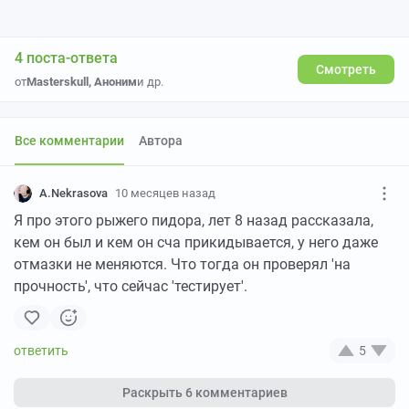
4 поста-ответа
Смотреть
от
Masterskull
,
Аноним
и др.
Все комментарии
Автора
A.Nekrasova
10 месяцев назад
Я про этого рыжего пидора, лет 8 назад рассказала,
кем он был и кем он сча прикидывается, у него даже
отмазки не меняются. Что тогда он проверял 'на
прочность', что сейчас 'тестирует'.
5
Раскрыть
6 комментариев