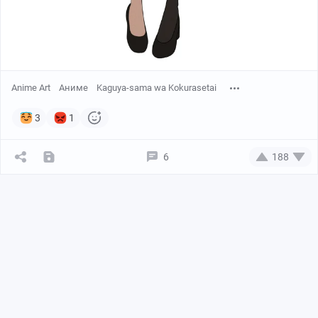
Anime Art
Аниме
Kaguya-sama wa Kokurasetai
3
1
6
188